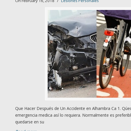
On February 16, 2018
/
Lesiones Personales
Que Hacer Después de Un Accidente en Alhambra Ca 1. Qúede
emergencia medica así lo requiera. Normalmente es preferibl
quedarse en su