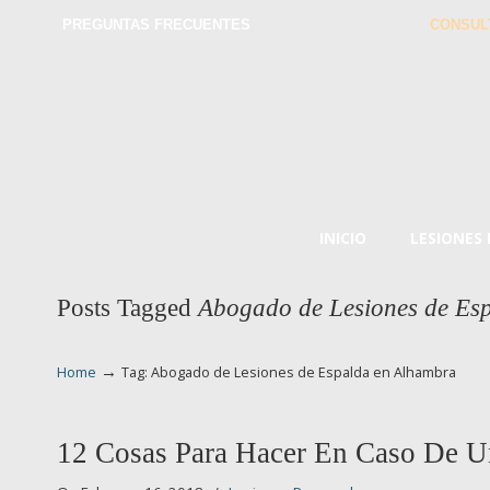
PREGUNTAS FRECUENTES
CONSUL
INICIO
LESIONES
Posts Tagged
Abogado de Lesiones de Es
→
Home
Tag: Abogado de Lesiones de Espalda en Alhambra
12 Cosas Para Hacer En Caso De U