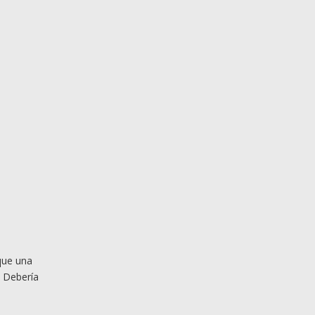
que una
. Debería