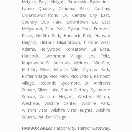
Heights, Boyle Heights, Brookside, Byzantine-
Latino Quarter, Cahuega Pass, Carthay,
Chinatown/Historic LA, Central City East,
Country Club Park, Downtown LA, East
Hollywood, Echo Park, Elysian Park, Fremont
Place, Griffith Park, Hancock Park, Harvard
Heights, Historic Filipinotown, Historic West
Adams, Hollywood, Koreatown, La Brea,
Hancock, Larchmont Village, Los Feliz,
Maplewood-St. Andrews, Melrose, Mid-City,
Mid-City West, Miracle Mile, Olympic Park,
Picfair Village, Pico Park, Pico Union, Rampart
Village, Redondo Sycamore, St. Andrews
Square, Silver Lake, South Carthay, Sycamore
Square, Western Heights, Western Wilton,
Westlake, Wilshire Center, Wilshire Park,
Wilshire Vista, Wilshire Vista Heights, Wilshire
Square, Windsor Village
HARBOR AREA:
Harbor City, Harbor Gateway,