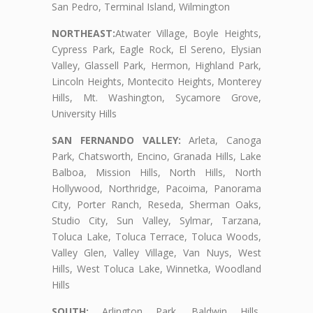
San Pedro, Terminal Island, Wilmington
NORTHEAST:
Atwater Village, Boyle Heights,
Cypress Park, Eagle Rock, El Sereno, Elysian
Valley, Glassell Park, Hermon, Highland Park,
Lincoln Heights, Montecito Heights, Monterey
Hills, Mt. Washington, Sycamore Grove,
University Hills
SAN FERNANDO VALLEY:
Arleta, Canoga
Park, Chatsworth, Encino, Granada Hills, Lake
Balboa, Mission Hills, North Hills, North
Hollywood, Northridge, Pacoima, Panorama
City, Porter Ranch, Reseda, Sherman Oaks,
Studio City, Sun Valley, Sylmar, Tarzana,
Toluca Lake, Toluca Terrace, Toluca Woods,
Valley Glen, Valley Village, Van Nuys, West
Hills, West Toluca Lake, Winnetka, Woodland
Hills
SOUTH:
Arlington Park, Baldwin Hills,