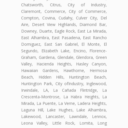
Chatsworth, Citrus, City of Industry,
Claremont, Commerce, City of Commerce,
Compton, Covina, Cudahy, Culver City, Del
Aire, Desert View Highlands, Diamond Bar,
Downey, Duarte, Eagle Rock, East La Mirada,
East Alhambra, East Pasadena, East Rancho
Domiguez, East San Gabriel, El Monte, El
Segundo, Elizabeth Lake, Encino, Florence-
Graham, Gardena, Glendale, Glendora, Green
Valley, Hacienda Heights, Hasley Canyon,
Hawaiian Gardens, Hawthorne, Hermosa
Beach, Hidden Hills, Huntington Beach,
Huntington Park, City ofIndustry, Inglewood,
Irwindale, LA, La Cañada Flintridge, La
Crescenta-Montrose, La Habra Heights, La
Mirada, La Puente, La Verne, Ladera Heights,
Laguna Hill, Lake Hughes, Lake Alhambra,
Lakewood, Lancaster, Lawndale, Lennox,
Leona Valley, Little Rock, Lomita, Long