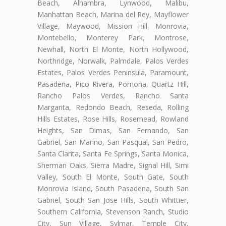
Beach, Alhambra, Lynwood, Malibu,
Manhattan Beach, Marina del Rey, Mayflower
Village, Maywood, Mission Hill, Monrovia,
Montebello, Monterey Park, Montrose,
Newhall, North El Monte, North Hollywood,
Northridge, Norwalk, Palmdale, Palos Verdes
Estates, Palos Verdes Peninsula, Paramount,
Pasadena, Pico Rivera, Pomona, Quartz Hill,
Rancho Palos Verdes, Rancho Santa
Margarita, Redondo Beach, Reseda, Rolling
Hills Estates, Rose Hills, Rosemead, Rowland
Heights, San Dimas, San Fernando, San
Gabriel, San Marino, San Pasqual, San Pedro,
Santa Clarita, Santa Fe Springs, Santa Monica,
Sherman Oaks, Sierra Madre, Signal Hill, Simi
Valley, South El Monte, South Gate, South
Monrovia Island, South Pasadena, South San
Gabriel, South San Jose Hills, South Whittier,
Southern California, Stevenson Ranch, Studio
City, Sun Village, Sylmar, Temple City,