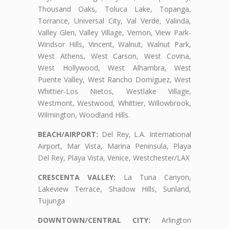
Thousand Oaks, Toluca Lake, Topanga,
Torrance, Universal City, Val Verde, Valinda,
Valley Glen, Valley Village, Vernon, View Park-
Windsor Hills, Vincent, Walnut, Walnut Park,
West Athens, West Carson, West Covina,
West Hollywood, West Alhambra, West
Puente Valley, West Rancho Domiguez, West
Whittier-Los Nietos, Westlake Village,
Westmont, Westwood, Whittier, Willowbrook,
Wilmington, Woodland Hills.
BEACH/AIRPORT:
Del Rey, L.A. International
Airport, Mar Vista, Marina Peninsula, Playa
Del Rey, Playa Vista, Venice, Westchester/LAX
CRESCENTA VALLEY:
La Tuna Canyon,
Lakeview Terrace, Shadow Hills, Sunland,
Tujunga
DOWNTOWN/CENTRAL CITY:
Arlington