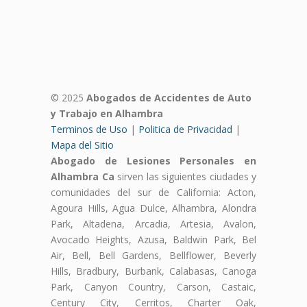
© 2025
Abogados de Accidentes de Auto
y Trabajo en Alhambra
Terminos de Uso
|
Politica de Privacidad
|
Mapa del Sitio
Abogado de Lesiones Personales en
Alhambra Ca
sirven las siguientes ciudades y
comunidades del sur de California: Acton,
Agoura Hills, Agua Dulce, Alhambra, Alondra
Park, Altadena, Arcadia, Artesia, Avalon,
Avocado Heights, Azusa, Baldwin Park, Bel
Air, Bell, Bell Gardens, Bellflower, Beverly
Hills, Bradbury, Burbank, Calabasas, Canoga
Park, Canyon Country, Carson, Castaic,
Century City, Cerritos, Charter Oak,