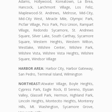
Adams, Hollywood, Koreatown, La Brea,
Hancock, Larchmont Village, Los Feliz,
Maplewood-St. Andrews, Melrose, Mid-City,
Mid-City West, Miracle Mile, Olympic Park,
Picfair Village, Pico Park, Pico Union, Rampart
Village, Redondo Sycamore, St. Andrews
Square, Silver Lake, South Carthay, Sycamore
Square, Western Heights, Western Wilton,
Westlake, Wilshire Center, Wilshire Park,
Wilshire Vista, Wilshire Vista Heights, Wilshire
Square, Windsor Village
HARBOR AREA:
Harbor City, Harbor Gateway,
San Pedro, Terminal Island, Wilmington
NORTHEAST:
Atwater Village, Boyle Heights,
Cypress Park, Eagle Rock, El Sereno, Elysian
Valley, Glassell Park, Hermon, Highland Park,
Lincoln Heights, Montecito Heights, Monterey
Hills, Mt. Washington, Sycamore Grove,