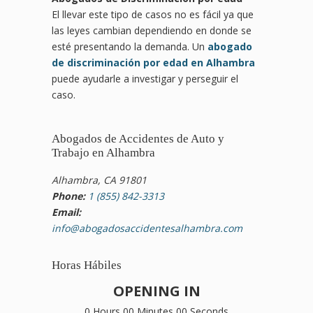
El llevar este tipo de casos no es fácil ya que
las leyes cambian dependiendo en donde se
esté presentando la demanda. Un
abogado
de discriminación por edad en Alhambra
puede ayudarle a investigar y perseguir el
caso.
Abogados de Accidentes de Auto y
Trabajo en Alhambra
Alhambra, CA 91801
Phone:
1 (855) 842-3313
Email:
info@abogadosaccidentesalhambra.com
Horas Hábiles
OPENING IN
0 Hours 00 Minutes 00 Seconds