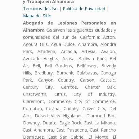
y Trabajo en Alhambra
Terminos de Uso
|
Politica de Privacidad
|
Mapa del Sitio
Abogado de Lesiones Personales en
Alhambra Ca
sirven las siguientes ciudades y
comunidades del sur de California: Acton,
Agoura Hills, Agua Dulce, Alhambra, Alondra
Park, Altadena, Arcadia, Artesia, Avalon,
Avocado Heights, Azusa, Baldwin Park, Bel
Air, Bell, Bell Gardens, Bellflower, Beverly
Hills, Bradbury, Burbank, Calabasas, Canoga
Park, Canyon Country, Carson, Castaic,
Century City, Cerritos, Charter Oak,
Chatsworth, Citrus, City of Industry,
Claremont, Commerce, City of Commerce,
Compton, Covina, Cudahy, Culver City, Del
Aire, Desert View Highlands, Diamond Bar,
Downey, Duarte, Eagle Rock, East La Mirada,
East Alhambra, East Pasadena, East Rancho
Domiguez, East San Gabriel, El Monte, El