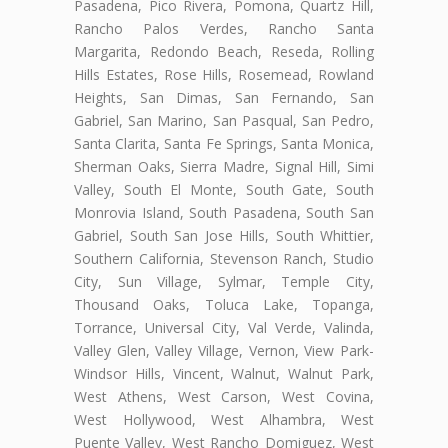
Pasadena, Pico Rivera, Pomona, Quartz Hill,
Rancho Palos Verdes, Rancho Santa
Margarita, Redondo Beach, Reseda, Rolling
Hills Estates, Rose Hills, Rosemead, Rowland
Heights, San Dimas, San Fernando, San
Gabriel, San Marino, San Pasqual, San Pedro,
Santa Clarita, Santa Fe Springs, Santa Monica,
Sherman Oaks, Sierra Madre, Signal Hill, Simi
Valley, South El Monte, South Gate, South
Monrovia Island, South Pasadena, South San
Gabriel, South San Jose Hills, South Whittier,
Southern California, Stevenson Ranch, Studio
City, Sun Village, Sylmar, Temple City,
Thousand Oaks, Toluca Lake, Topanga,
Torrance, Universal City, Val Verde, Valinda,
Valley Glen, Valley Village, Vernon, View Park-
Windsor Hills, Vincent, Walnut, Walnut Park,
West Athens, West Carson, West Covina,
West Hollywood, West Alhambra, West
Puente Valley, West Rancho Domiguez, West