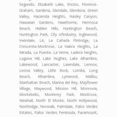
Segundo, Elizabeth Lake, Encino, Florence-
Graham, Gardena, Glendale, Glendora, Green
Valley, Hacienda Heights, Hasley Canyon,
Hawaiian Gardens, Hawthorne, Hermosa
Beach, Hidden Hills, Huntington Beach,
Huntington Park, City ofIndustry, Inglewood,
Irwindale, LA, La Cañada Flintridge, La
Crescenta-Montrose, La Habra Heights, La
Mirada, La Puente, La Verne, Ladera Heights,
Laguna Hill, Lake Hughes, Lake Alhambra,
Lakewood, Lancaster, Lawndale, Lennox,
Leona Valley, Little Rock, Lomita, Long
Beach, Alhambra, Lynwood, Malibu,
Manhattan Beach, Marina del Rey, Mayflower
Village, Maywood, Mission Hill, Monrovia,
Montebello, Monterey Park, Montrose,
Newhall, North El Monte, North Hollywood,
Northridge, Norwalk, Palmdale, Palos Verdes
Estates, Palos Verdes Peninsula, Paramount,