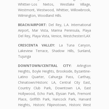
Whittier-Los Nietos, Westlake Village,
Westmont, Westwood, Whittier, Willowbrook,
Wilmington, Woodland Hills.
BEACH/AIRPORT:
Del Rey, L.A. International
Airport, Mar Vista, Marina Peninsula, Playa
Del Rey, Playa Vista, Venice, Westchester/LAX
CRESCENTA VALLEY:
La Tuna Canyon,
Lakeview Terrace, Shadow Hills, Sunland,
Tujunga
DOWNTOWN/CENTRAL CITY:
Arlington
Heights, Boyle Heights, Brookside, Byzantine-
Latino Quarter, Cahuega Pass, Carthay,
Chinatown/Historic LA, Central City East,
Country Club Park, Downtown LA, East
Hollywood, Echo Park, Elysian Park, Fremont
Place, Griffith Park, Hancock Park, Harvard
Heights, Historic Filipinotown, Historic West